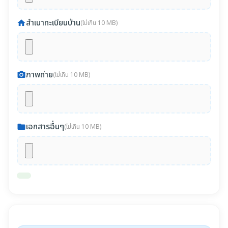
สำเนาทะเบียนบ้าน
home
(ไม่เกิน 10 MB)
ภาพถ่าย
photo_camera
(ไม่เกิน 10 MB)
เอกสารอื่นๆ
folder
(ไม่เกิน 10 MB)