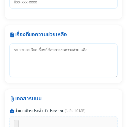
เรื่องที่ขอความช่วยเหลือ
description
เอกสารแนบ
attach_file
สำเนาบัตรประจำตัวประชาชน
badge
(ไม่เกิน 10 MB)