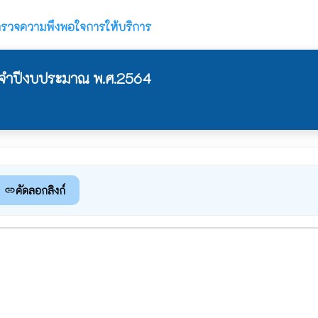
รวจความพึงพอใจการให้บริการ
ะจำปีงบประมาณ พ.ศ.2564
คัดลอกลิงก์
link