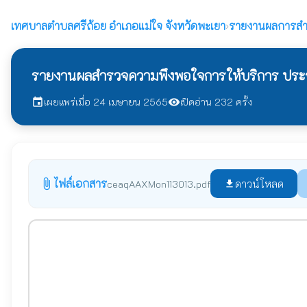
เทศบาลตำบลศรีถ้อย
อำเภอแม่ใจ จังหวัดพะเยา
›
รายงานผลการสำ
รายงานผลสำรวจความพึงพอใจการให้บริการ ปร
เผยแพร่เมื่อ 24 เมษายน 2565
เปิดอ่าน 232 ครั้ง
event
visibility
ไฟล์เอกสาร
attach_file
ดาวน์โหลด
ceaqAAXMon113013.pdf
file_download