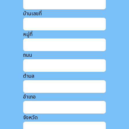
บ้านเลขที่
หมู่ที่
ถนน
ตำบล
อำเภอ
จังหวัด