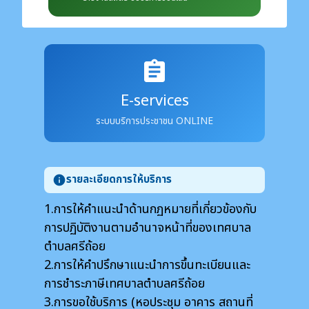
assignment
E-services
ระบบบริการประชาชน ONLINE
รายละเอียดการให้บริการ
info
1.การให้คำแนะนำด้านกฏหมายที่เกี่ยวข้องกับ
การปฏิบัติงานตามอำนาจหน้าที่ของเทศบาล
ตำบลศรีถ้อย
2.การให้คำปรึกษาแนะนำการขึ้นทะเบียนและ
การชำระภาษีเทศบาลตำบลศรีถ้อย
3.การขอใช้บริการ (หอประชุม อาคาร สถานที่