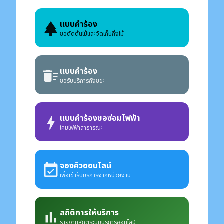
แบบคำร้อง
park
ขอตัดต้นไม้และจัดเก็บกิ่งไม้
แบบคำร้อง
delete_sweep
ขอรับบริการถังขยะ
แบบคำร้องขอซ่อมไฟฟ้า
bolt
โคมไฟฟ้าสาธารณะ
จองคิวออนไลน์
event_available
เพื่อเข้ารับบริการจากหน่วยงาน
สถิติการให้บริการ
bar_chart
รายงานสถิติระบบบริการออนไลน์