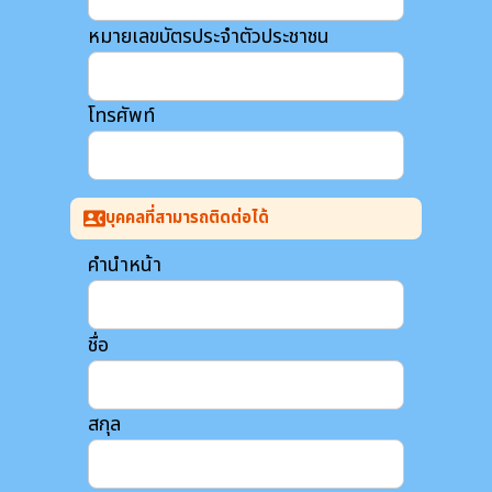
หมายเลขบัตรประจำตัวประชาชน
โทรศัพท์
บุคคลที่สามารถติดต่อได้
contact_phone
คำนำหน้า
ชื่อ
สกุล