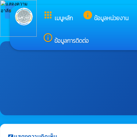
arrow_back_ios
ยินดีต้อนรับส
apps
info
กลับเมนูหลัก
เมนูหลัก
ข้อมูลหน่วยงาน
info_outline
ข้อมูลการติดต่อ
แสดงความคิดเห็น