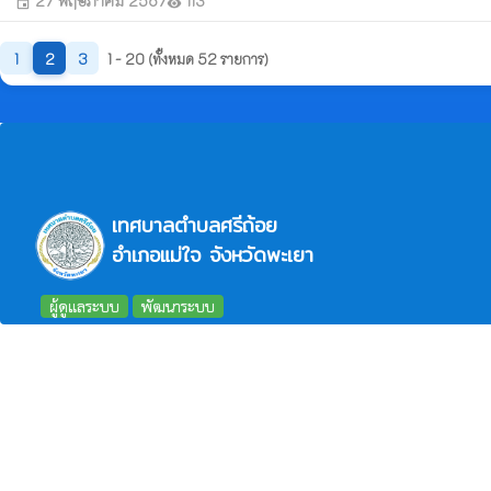
27 พฤษภาคม 2567
113
event
visibility
1
2
3
1 - 20 (ทั้งหมด 52 รายการ)
เทศบาลตำบลศรีถ้อย
อำเภอแม่ใจ จังหวัดพะเยา
ผู้ดูแลระบบ
พัฒนาระบบ