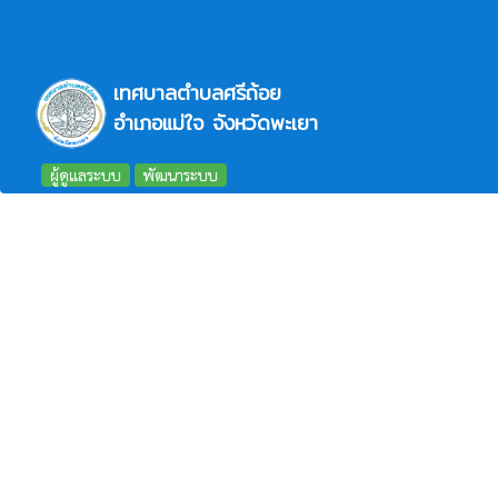
เทศบาลตำบลศรีถ้อย
อำเภอแม่ใจ จังหวัดพะเยา
ผู้ดูแลระบบ
พัฒนาระบบ