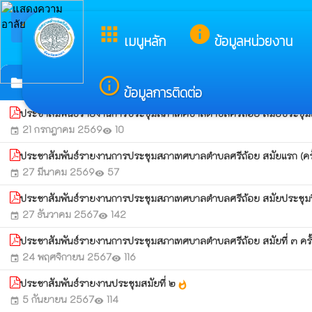
arrow_back_ios
ยินดีต้อนรั
apps
info
กลับเมนูหลัก
เมนูหลัก
ข้อมูลหน่วยงาน
ประชาสัมพันธ์รายงานการประชุมสภา
info_outline
folder
ข้อมูลการติดต่อ
ประชาสัมพันธ์รายงานการประชุมสภาเทศบาลตำบลศรีถ้อย สมัยประชุมสาม
21 กรกฎาคม 2569
10
event
visibility
ประชาสัมพันธ์รายงานการประชุมสภาเทศบาลตำบลศรีถ้อย สมัยแรก (ครั
27 มีนาคม 2569
57
event
visibility
ประชาสัมพันธ์รายงานการประชุมสภาเทศบาลตำบลศรีถ้อย สมัยประชุมว
27 ธันวาคม 2567
142
event
visibility
ประชาสัมพันธ์รายงานการประชุมสภาเทศบาลตำบลศรีถ้อย สมัยที่ ๓ ครั
24 พฤศจิกายน 2567
116
event
visibility
ประชาสัมพันธ์รายงานประชุมสมัยที่ ๒
whatshot
5 กันยายน 2567
114
event
visibility