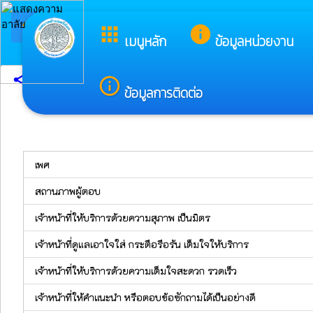
arrow_back_ios
ยินดีต้อนรับสู
apps
info
กลับเมนูหลัก
เมนูหลัก
ข้อมูลหน่วยงาน
share
info_outline
สำรวจความคิดเห็น
ข้อมูลการติดต่อ
เพศ
สถานภาพผู้ตอบ
เจ้าหน้าที่ให้บริการด้วยความสุภาพ เป็นมิตร
เจ้าหน้าที่ดูแลเอาใจใส่ กระตือรือร้น เต็มใจให้บริการ
เจ้าหน้าที่ให้บริการด้วยความเต็มใจสะดวก รวดเร็ว
เจ้าหน้าที่ให้คำแนะนำ หรือตอบข้อซักถามได้เป็นอย่างดี