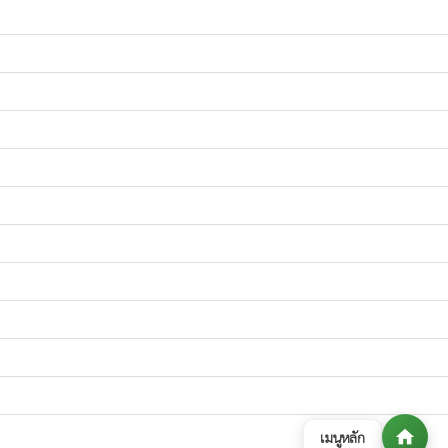
home
เมนูหลัก