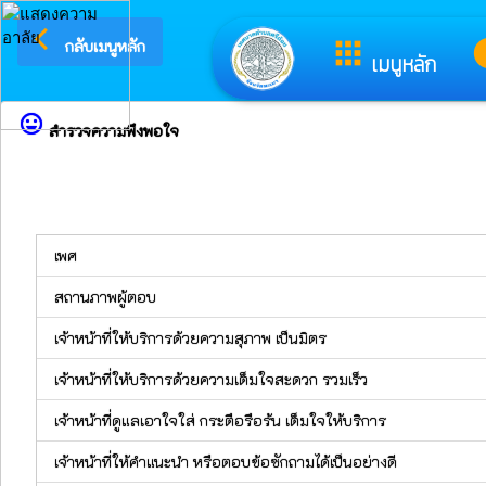
arrow_back_ios
ยินดีต้อนรับสู่เว็บไซ
apps
i
กลับเมนูหลัก
เมนูหลัก
sentiment_very_satisfied
สำรวจความพึงพอใจ
เพศ
สถานภาพผู้ตอบ
เจ้าหน้าที่ให้บริการด้วยความสุภาพ เป็นมิตร
เจ้าหน้าที่ให้บริการด้วยความเต็มใจสะดวก รวมเร็ว
เจ้าหน้าที่ดูแลเอาใจใส่ กระตือรือร้น เต็มใจให้บริการ
เจ้าหน้าที่ให้คำแนะนำ หรือตอบข้อซักถามได้เป็นอย่างดี